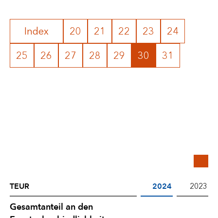
Index
20
21
22
23
24
25
26
27
28
29
30
31
TEUR
2024
2023
Eventualverbindlichkeiten
Gesamtanteil an den