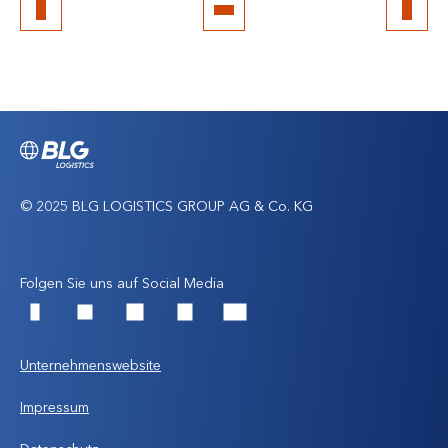
Zum
Seitenanfang
© 2025 BLG LOGISTICS GROUP AG & Co. KG
Folgen Sie uns auf Social Media
Facebook
LinkedIn
Instagram
Xing
YouTube
Unternehmenswebsite
Impressum